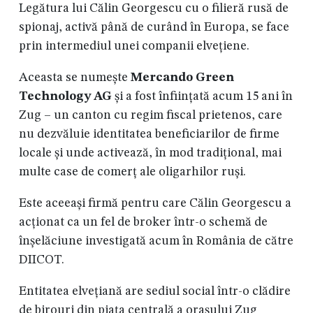
Legătura lui Călin Georgescu cu o filieră rusă de
spionaj, activă până de curând în Europa, se face
prin intermediul unei companii elvețiene.
Aceasta se numește
Mercando Green
Technology AG
și a fost
înființată acum 15 ani în
Zug – un canton cu regim fiscal prietenos, care
nu dezvăluie identitatea beneficiarilor de firme
locale și unde activează, în mod tradițional, mai
multe case de comerț ale oligarhilor ruși.
Este aceeași firmă pentru care Călin Georgescu a
acționat ca un fel de broker într-o schemă de
înșelăciune investigată acum în România de către
DIICOT.
Entitatea elvețiană are sediul social într-o clădire
de birouri din piața centrală a orașului Zug