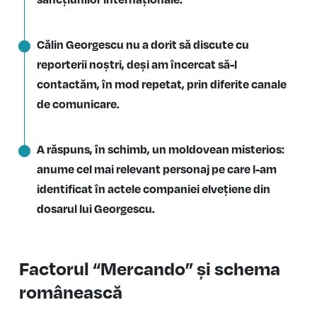
Călin Georgescu nu a dorit să discute cu
reporterii noștri, deși am încercat să-l
contactăm, în mod repetat, prin diferite canale
de comunicare.
A răspuns, în schimb, un moldovean misterios:
anume cel mai relevant personaj pe care l-am
identificat în actele companiei elvețiene din
dosarul lui Georgescu.
Factorul “Mercando” și schema
românească