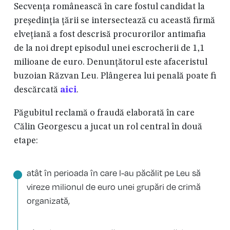
Secvența românească în care fostul candidat la
președinția țării se intersectează cu această firmă
elvețiană a fost descrisă procurorilor antimafia
de la noi drept episodul unei escrocherii de 1,1
milioane de euro. Denunțătorul este afaceristul
buzoian Răzvan Leu. Plângerea lui penală poate fi
descărcată
aici
.
Păgubitul reclamă o fraudă elaborată în care
Călin Georgescu a jucat un rol central în două
etape:
atât în perioada în care l-au păcălit pe Leu să
vireze milionul de euro unei grupări de crimă
organizată,