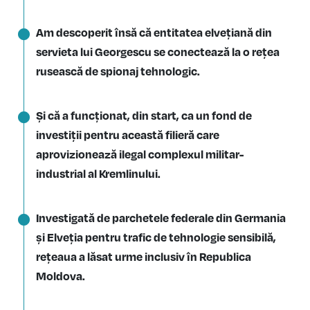
Am descoperit însă că entitatea elvețiană din
servieta lui Georgescu se conectează la o rețea
rusească de spionaj tehnologic.
Și că a funcționat, din start, ca un fond de
investiții pentru această filieră care
aprovizionează ilegal complexul militar-
industrial al Kremlinului.
Investigată de parchetele federale din Germania
și Elveția pentru trafic de tehnologie sensibilă,
rețeaua a lăsat urme inclusiv în Republica
Moldova.