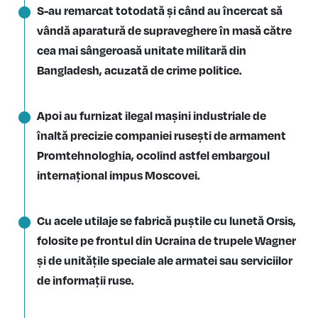
S-au remarcat totodată și când au încercat să
vândă aparatură de supraveghere în masă către
cea mai sângeroasă unitate militară din
Bangladesh, acuzată de crime politice.
Apoi au furnizat ilegal mașini industriale de
înaltă precizie companiei rusești de armament
Promtehnologhia, ocolind astfel embargoul
internațional impus Moscovei.
Cu acele utilaje se fabrică puștile cu lunetă Orsis,
folosite pe frontul din Ucraina de trupele Wagner
și de unitățile speciale ale armatei sau serviciilor
de informații ruse.