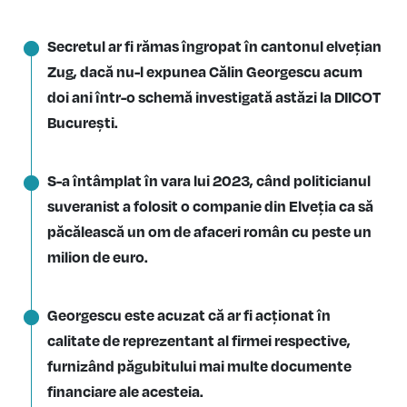
Secretul ar fi rămas îngropat în cantonul elvețian
Zug, dacă nu-l expunea Călin Georgescu acum
doi ani într-o schemă investigată astăzi la DIICOT
București.
S-a întâmplat în vara lui 2023, când politicianul
suveranist a folosit o companie din Elveția ca să
păcălească un om de afaceri român cu peste un
milion de euro.
Georgescu este acuzat că ar fi acționat în
calitate de reprezentant al firmei respective,
furnizând păgubitului mai multe documente
financiare ale acesteia.