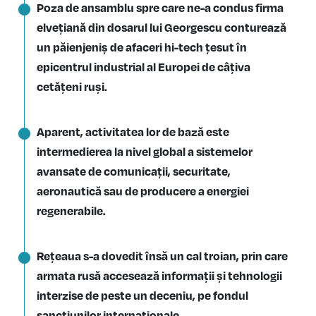
Poza de ansamblu spre care ne-a condus firma
elvețiană din dosarul lui Georgescu conturează
un păienjeniș de afaceri hi-tech țesut în
epicentrul industrial al Europei de câțiva
cetățeni ruși.
Aparent, activitatea lor de bază este
intermedierea la nivel global a sistemelor
avansate de comunicații, securitate,
aeronautică sau de producere a energiei
regenerabile.
Rețeaua s-a dovedit însă un cal troian, prin care
armata rusă accesează informații și tehnologii
interzise de peste un deceniu, pe fondul
sancțiunilor internaționale.