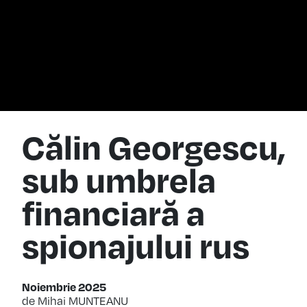
Călin Georgescu,
sub umbrela
financiară a
spionajului rus
Noiembrie 2025
de Mihai MUNTEANU