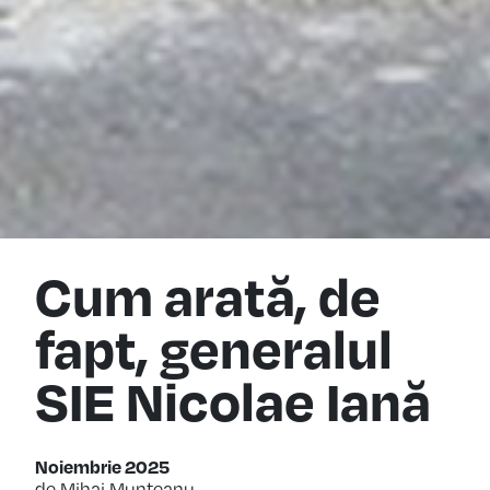
Cum arată, de
fapt, generalul
SIE Nicolae Iană
Noiembrie 2025
de Mihai Munteanu