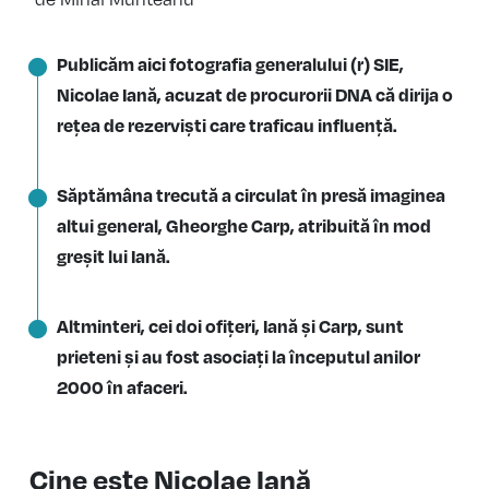
Publicăm aici fotografia generalului (r) SIE,
Nicolae Iană, acuzat de procurorii DNA că dirija o
rețea de rezerviști care traficau influență.
Săptămâna trecută a circulat în presă imaginea
altui general, Gheorghe Carp, atribuită în mod
greșit lui Iană.
Altminteri, cei doi ofițeri, Iană și Carp, sunt
prieteni și au fost asociați la începutul anilor
2000 în afaceri.
Cine este Nicolae Iană