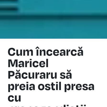
Cum încearcă
Maricel
Păcuraru să
preia ostil presa
cu