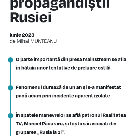
propagandiștii
Rusiei
Iunie 2023
de Mihai MUNTEANU
O parte importantă din presa mainstream se afla
în bătaia unor tentative de preluare ostilă
Fenomenul durează de un an și s-a manifestat
pană acum prin incidente aparent izolate
În spatele manevrelor se află patronul Realitatea
TV, Maricel Păcuraru, și foștii săi asociați din
gruparea „Rusia la zi”
.