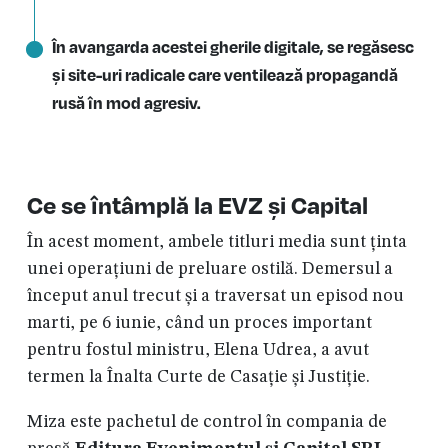
În avangarda acestei gherile digitale, se regăsesc
și site-uri radicale care ventilează propagandă
rusă în mod agresiv.
Ce se întâmplă la EVZ și Capital
În acest moment, ambele titluri media sunt ținta
unei operațiuni de preluare ostilă. Demersul a
început anul trecut și a traversat un episod nou
marti, pe 6 iunie, când un proces important
pentru fostul ministru, Elena Udrea, a avut
termen la Înalta Curte de Casație și Justiție.
Miza este pachetul de control în compania de