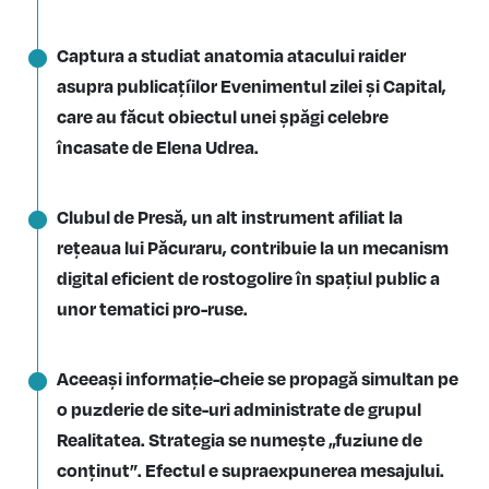
Captura a studiat anatomia atacului raider
asupra publicațíilor Evenimentul zilei și Capital,
care au făcut obiectul unei șpăgi celebre
încasate de Elena Udrea.
Clubul de Presă, un alt instrument afiliat la
rețeaua lui Păcuraru, contribuie la un mecanism
digital eficient de rostogolire în spațiul public a
unor tematici pro-ruse.
Aceeași informație-cheie se propagă simultan pe
o puzderie de site-uri administrate de grupul
Realitatea. Strategia se numește „fuziune de
conținut”. Efectul e supraexpunerea mesajului.