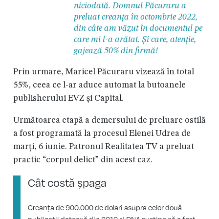
niciodată. Domnul Păcuraru a
preluat creanța în octombrie 2022,
din câte am văzut în documentul pe
care mi l-a arătat. Și care, atenție,
gajează 50% din firmă!
Prin urmare, Maricel Păcuraru vizează în total
55%, ceea ce l-ar aduce automat la butoanele
publisherului EVZ și Capital.
Următoarea etapă a demersului de preluare ostilă
a fost programată la procesul Elenei Udrea de
marți, 6 iunie. Patronul Realitatea TV a preluat
practic “corpul delict” din acest caz.
Cât costă șpaga
Creanța de 900.000 de dolari asupra celor două