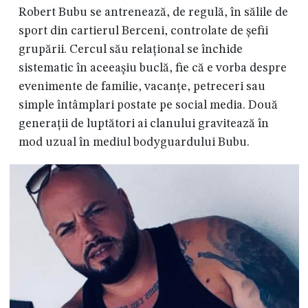
Robert Bubu se antrenează, de regulă, în sălile de
sport din cartierul Berceni, controlate de șefii
grupării. Cercul său relațional se închide
sistematic în aceeașiu buclă, fie că e vorba despre
evenimente de familie, vacanțe, petreceri sau
simple întâmplari postate pe social media. Două
generații de luptători ai clanului gravitează în
mod uzual în mediul bodyguardului Bubu.