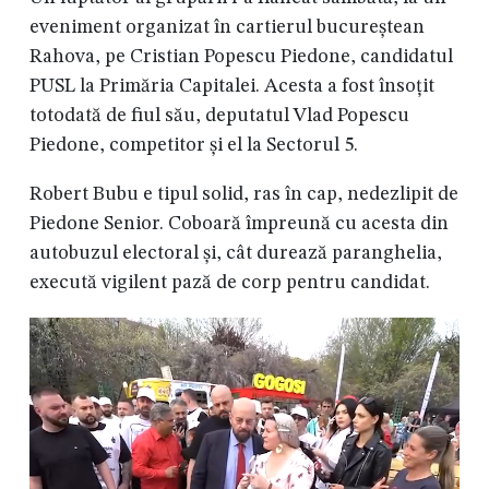
eveniment organizat în cartierul bucureștean
Rahova, pe Cristian Popescu Piedone, candidatul
PUSL la Primăria Capitalei. Acesta a fost însoțit
totodată de fiul său, deputatul Vlad Popescu
Piedone, competitor și el la Sectorul 5.
Robert Bubu e tipul solid, ras în cap, nedezlipit de
Piedone Senior. Coboară împreună cu acesta din
autobuzul electoral și, cât durează paranghelia,
execută vigilent pază de corp pentru candidat.