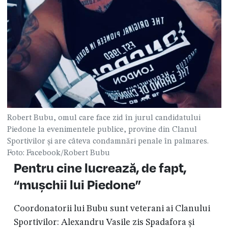
Robert Bubu, omul care face zid în jurul candidatului
Piedone la evenimentele publice, provine din Clanul
Sportivilor și are câteva condamnări penale în palmares.
Foto: Facebook/Robert Bubu
Pentru cine lucrează, de fapt,
“mușchii lui Piedone”
Coordonatorii lui Bubu sunt veterani ai Clanului
Sportivilor: Alexandru Vasile zis Spadafora și