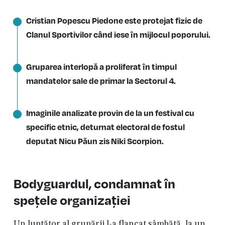
Cristian Popescu Piedone este protejat fizic de
Clanul Sportivilor când iese în mijlocul poporului.
Gruparea interlopă a proliferat în timpul
mandatelor sale de primar la Sectorul 4.
Imaginile analizate provin de la un festival cu
specific etnic, deturnat electoral de fostul
deputat Nicu Păun zis Niki Scorpion.
Bodyguardul, condamnat în
spețele organizației
Un luptător al grupării l-a flancat sâmbătă, la un