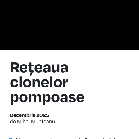
Rețeaua
clonelor
pompoase
Decembrie 2025
de Mihai Munteanu