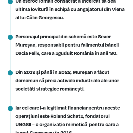
Un escroc român consacrat a încercat să dea
ultima lovitură în echipă cu angajatorul din Viena
al lui Călin Georgescu.
Personajul principal din schemă este Sever
Mureșan, responsabil pentru falimentul băncii
Dacia Felix, care a zguduit România în anii ‘90.
Din 2019 și până în 2022, Mureșan a făcut
demersuri să preia activele industriale ale unor
societăți strategice românești.
Iar cel care l-a legitimat financiar pentru aceste
operațiuni este Roland Schatz, fondatorul
UNGSII – o organizație mimetică pentru care a
lucrat Georgescu în 2016.