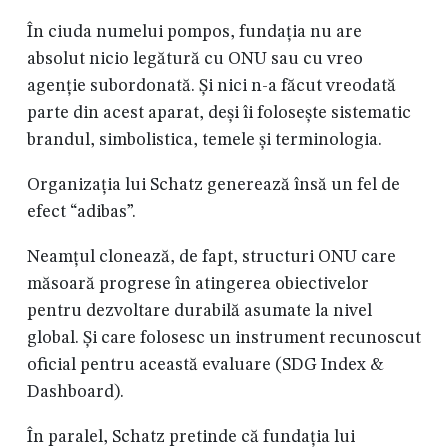
În ciuda numelui pompos, fundația nu are
absolut nicio legătură cu ONU sau cu vreo
agenție subordonată. Și nici n-a făcut vreodată
parte din acest aparat, deși îi folosește sistematic
brandul, simbolistica, temele și terminologia.
Organizația lui Schatz generează însă un fel de
efect “adibas”.
Neamțul clonează, de fapt, structuri ONU care
măsoară progrese în atingerea obiectivelor
pentru dezvoltare durabilă asumate la nivel
global. Și care folosesc un instrument recunoscut
oficial pentru această evaluare (SDG Index &
Dashboard).
În paralel, Schatz pretinde că fundația lui