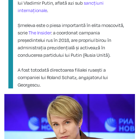
lui Vladimir Putin, aflată azi sub
sancțiuni
internaționale
.
Șmeleva este o piesa importantă în elita moscovită,
scrie
The Insider
: a coordonat campania
președintelui rus în 2018, are propriul birou în
administrația prezidențială și activează în
conducerea partidului lui Putin (Rusia Unită).
A fost totodată directoarea filialei rusești a
companiei lui Roland Schatz, angajatorul lui
Georgescu.