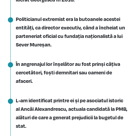
Politicianul extremist era la butoanele acestei
entități, ca director executiv, când a încheiat un
parteneriat oficial cu fundația naționalistă a lui
Sever Mureșan.
În angrenajul lor înșelător au fost prinși câțiva
cercetători, foști demnitari sau oameni de
afaceri.
L-am identificat printre ei și pe asociatul istoric
al Ancăi Alexandrescu, actuala candidată la PMB,
alături de care a generat prejudicii la bugetul de
stat.