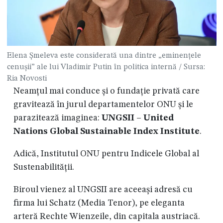
Elena Șmeleva este considerată una dintre „eminențele
cenușii” ale lui Vladimir Putin în politica internă / Sursa:
Ria Novosti
Neamțul mai conduce și o fundație privată care
gravitează în jurul departamentelor ONU și le
parazitează imaginea:
UNGSII – United
Nations Global Sustainable Index Institute
.
Adică, Institutul ONU pentru Indicele Global al
Sustenabilităţii.
Biroul vienez al UNGSII are aceeași adresă cu
firma lui Schatz (Media Tenor), pe eleganta
arteră Rechte Wienzeile, din capitala austriacă.