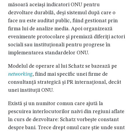
măsoară aceiași indicatori ONU pentru
dezvoltare durabilă, deși sistemul după care o
face nu este auditat public, fiind gestionat prin
firma lui de analize media. Apoi organizează
evenimente protocolare și premiază diferiți actori
sociali sau instituționali pentru progrese în
implementarea standardelor ONU.
Modelul de operare al lui Schatz se bazează pe
networking
, fiind mai specific unei firme de
consultanță strategică și PR internațional, decât
unei instituții ONU.
Există și un numitor comun care ajută la
pescuirea interlocutorilor naivi din regiuni aflate
în curs de dezvoltare: Schatz vorbește constant
despre bani. Trece drept omul care știe unde sunt