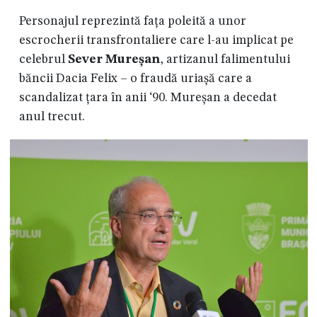
Personajul reprezintă fața poleită a unor
escrocherii transfrontaliere care l-au implicat pe
celebrul
Sever Mureșan
, artizanul falimentului
băncii Dacia Felix – o fraudă uriașă care a
scandalizat țara în anii ‘90. Mureșan a decedat
anul trecut.