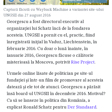
Captură făcută cu Wayback Machine a variantei site-ului
UNGSII din 27 august 2016
Georgescu a fost directorul executiv al
organizației lui Schatz încă de la fondarea
acesteia. UNGSII a pornit cu el, practic, fiind
înregistrată inițial în Vaduz, Liechtenstein, în
februarie 2016. Cu doar o lună înainte, în
ianuarie 2016, Georgescu făcuse o călătorie
misterioasă la Moscova, potrivit
Rise Project
.
Urmele online lăsate de politician pe site-ul
fundației și într-un film de promovare al acesteia
datează și ele tot de atunci. Georgescu a părăsit
însă board-ul UNGSII în decembrie 2016. Motivul?
Ca să se lanseze în politica din România, a
explicat Ronald Schatz pentru
Der Standaard
.