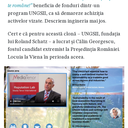
te române!”
beneficia de fonduri dintr-un
program UNGSII, ca să demareze achiziția
activelor vizate. Descriem ingineria mai jos.
Cert e că pentru această clonă – UNGSII, fundația
lui Roland Schatz – a lucrat și Călin Georgescu,
fostul candidat extremist la Președinția României.
Locuia la Viena în perioada aceea.