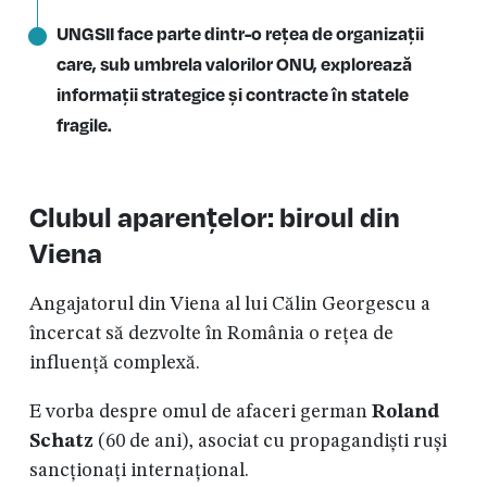
UNGSII face parte dintr-o rețea de organizații
care, sub umbrela valorilor ONU, explorează
informații strategice și contracte în statele
fragile.
Clubul aparențelor: biroul din
Viena
Angajatorul din Viena al lui Călin Georgescu a
încercat să dezvolte în România o rețea de
influență complexă.
E vorba despre omul de afaceri german
Roland
Schatz
(60 de ani), asociat cu propagandiști ruși
sancționați internațional.