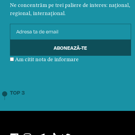
Ne concentrăm pe trei paliere de interes: național,
regional, internațional.
Am citit nota de informare
TOP 3