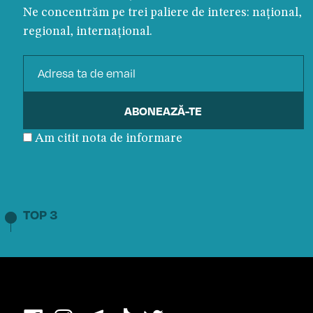
Ne concentrăm pe trei paliere de interes: național,
regional, internațional.
Am citit nota de informare
TOP 3