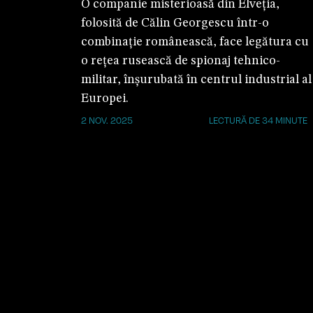
O companie misterioasă din Elveția,
folosită de Călin Georgescu într-o
combinație românească, face legătura cu
o rețea rusească de spionaj tehnico-
militar, înșurubată în centrul industrial al
Europei.
2 NOV. 2025
LECTURĂ DE 34 MINUTE