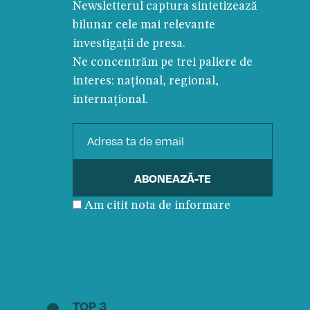
Newsletterul captura sintetizează
bilunar cele mai relevante
investigații de presa.
Ne concentrăm pe trei paliere de
interes: național, regional,
internațional.
Am citit nota de informare
TOP 3