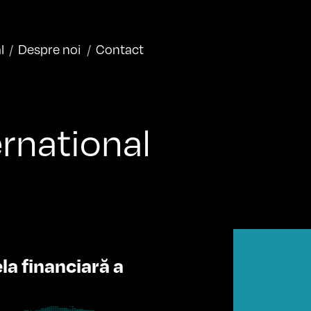
l
Despre noi
Contact
rnational
a financiară a