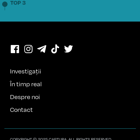
TOP 3
Investigații
În timp real
Despre noi
Contact
COPYRIGHT © 2025 CAPTURA. ALL RIGHTS RESERVED