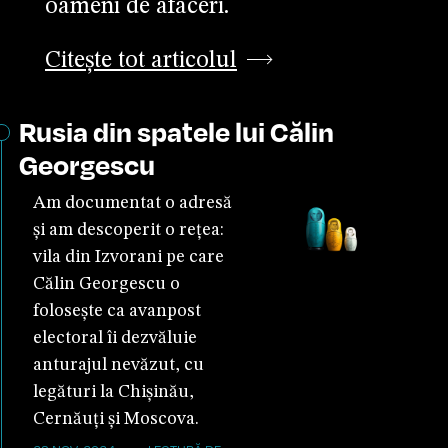
oameni de afaceri.
Citește tot articolul
Rusia din spatele lui Călin
Georgescu
Am documentat o adresă
și am descoperit o rețea:
vila din Izvorani pe care
Călin Georgescu o
folosește ca avanpost
electoral îi dezvăluie
anturajul nevăzut, cu
legături la Chișinău,
Cernăuți și Moscova.