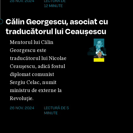
28 NOV. 2024
LECTURĂ DE
12 MINUTE
Călin Georgescu, asociat cu
traducătorul lui Ceaușescu
Mentorul lui Călin
Georgescu este
traducătorul lui Nicolae
Ceaușescu, adică fostul
diplomat comunist
Sergiu Celac, numit
ministru de externe la
Revoluție.
26 NOV. 2024
LECTURĂ DE 5
MINUTE