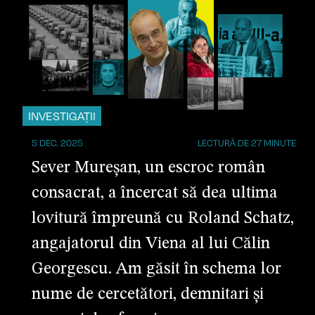
INVESTIGAȚII
5 DEC. 2025
LECTURĂ DE 27 MINUTE
Sever Mureșan, un escroc român
consacrat, a încercat să dea ultima
lovitură împreună cu Roland Schatz,
angajatorul din Viena al lui Călin
Georgescu. Am găsit în schema lor
nume de cercetători, demnitari și